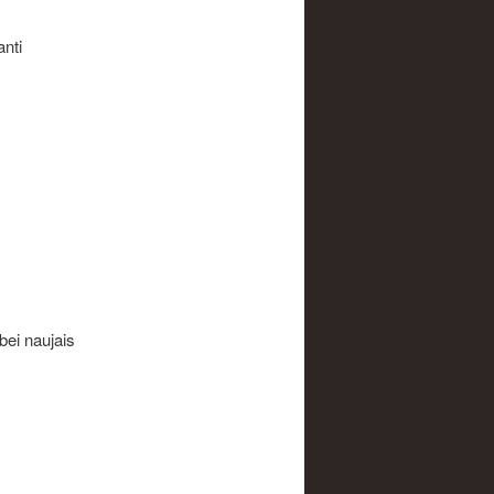
nti
bei naujais