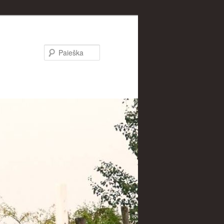
Paieška