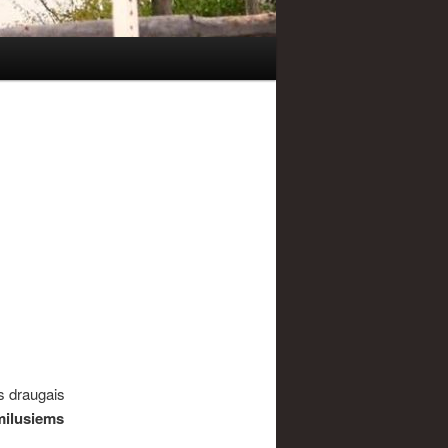
s draugais
ilusiems